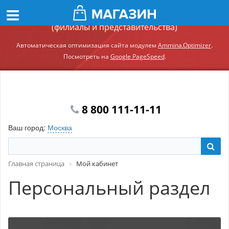
Демонстрационный сайт модуля Ammina.Регионы
(филиалы и представительства)
Автоматическая оптимизация сайта модулем
Ammina.Optimizer
.
Посмотреть на
Google PageSpeed
.
8 800 111-11-11
Ваш город:
Москва
Главная страница
Мой кабинет
Персональный раздел