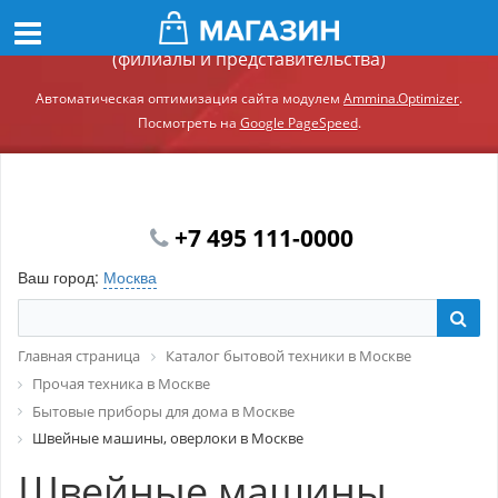
Демонстрационный сайт модуля Ammina.Регионы
(филиалы и представительства)
Автоматическая оптимизация сайта модулем
Ammina.Optimizer
.
Посмотреть на
Google PageSpeed
.
+7 495 111-0000
Ваш город:
Москва
Главная страница
Каталог бытовой техники в Москве
Прочая техника в Москве
Бытовые приборы для дома в Москве
Швейные машины, оверлоки в Москве
Швейные машины,