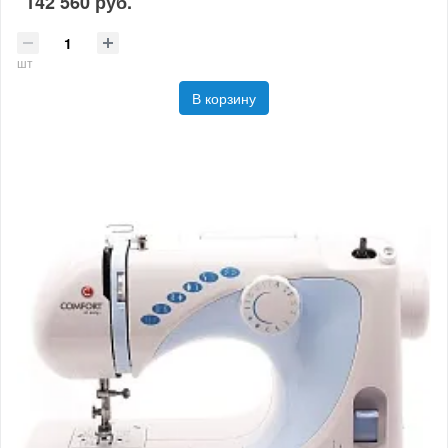
142 560 руб.
шт
В корзину