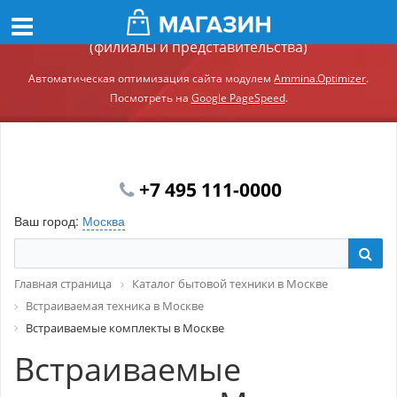
Демонстрационный сайт модуля Ammina.Регионы
(филиалы и представительства)
Автоматическая оптимизация сайта модулем
Ammina.Optimizer
.
Посмотреть на
Google PageSpeed
.
+7 495 111-0000
Ваш город:
Москва
Главная страница
Каталог бытовой техники в Москве
Встраиваемая техника в Москве
Встраиваемые комплекты в Москве
Встраиваемые