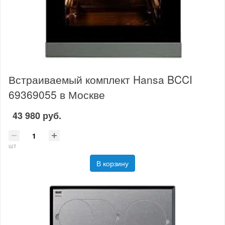
Встраиваемый комплект Hansa BCCI
69369055 в Москве
43 980 руб.
шт
В корзину