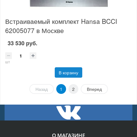
Встраиваемый комплект Hansa BCCI
62005077 в Москве
33 530 руб.
шт
В корзину
Назад
1
2
Вперед
О МАГАЗИНЕ