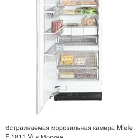
Встраиваемая морозильная камера Miele
F 1811 Vi в Москве