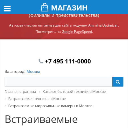
Демонстрационный сайт модуля Ammina.Регионы
(филиалы и представительства)
Автоматическая оптимизация сайта модулем
Ammina.Optimizer
.
Посмотреть на
Google PageSpeed
.
+7 495 111-0000
Ваш город:
Москва
Главная страница
Каталог бытовой техники в Москве
Встраиваемая техника в Москве
Встраиваемые морозильные камеры в Москве
Встраиваемые