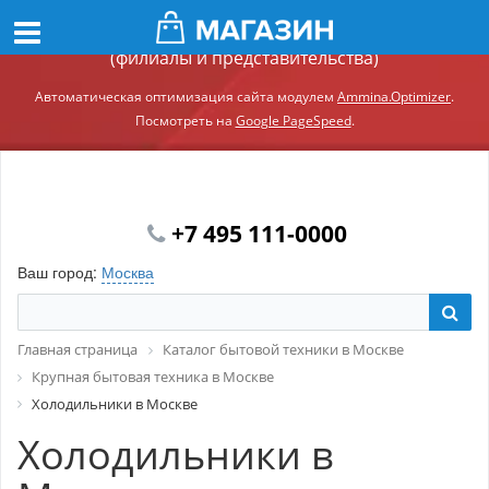
Демонстрационный сайт модуля Ammina.Регионы
(филиалы и представительства)
Автоматическая оптимизация сайта модулем
Ammina.Optimizer
.
Посмотреть на
Google PageSpeed
.
+7 495 111-0000
Ваш город:
Москва
Главная страница
Каталог бытовой техники в Москве
Крупная бытовая техника в Москве
Холодильники в Москве
Холодильники в