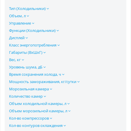
Тип (Холодильники)
Объем, л
Управление
Функции (Холодильники)
Дисплей
Класс энергопотребления
Габариты (ВхШхГ)
Вес, кг
Уровень шума, дБ
Время сохранения холода, ч
Мощность замораживания, кг/сутки
Морозильная камера
Количество камер
Объем холодильной камеры, л
Объем морозильной камеры, л
Кол-во компрессоров
Кол-во контуров охлаждения